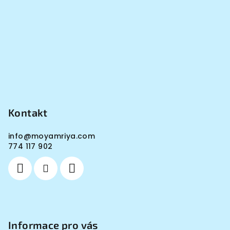
Kontakt
info
@
moyamriya.com
774 117 902
Informace pro vás