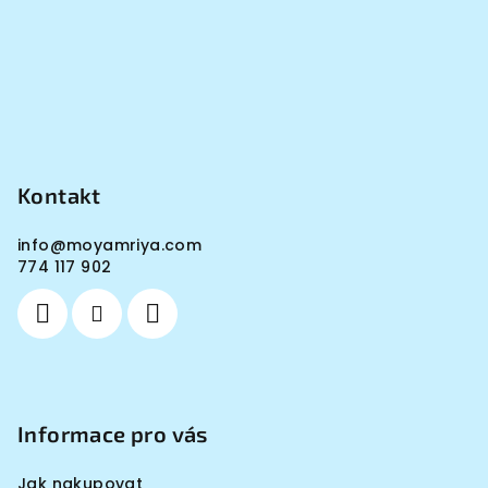
Kontakt
info
@
moyamriya.com
774 117 902
Informace pro vás
Jak nakupovat