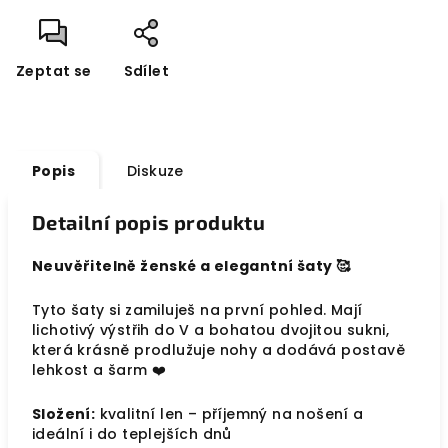
Zeptat se
Sdílet
Popis
Diskuze
Detailní popis produktu
Neuvěřitelně ženské a elegantní šaty 🥰
Tyto šaty si zamiluješ na první pohled. Mají
lichotivý výstřih do V a bohatou dvojitou sukni,
která krásně prodlužuje nohy a dodává postavě
lehkost a šarm ❤️
Složení:
kvalitní len – příjemný na nošení a
ideální i do teplejších dnů