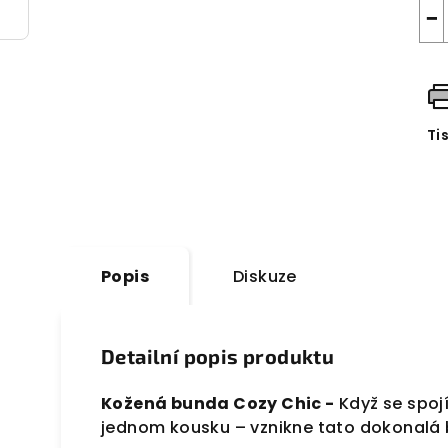
−
Ti
Popis
Diskuze
Detailní popis produktu
Kožená bunda Cozy Chic -
Když se spojí
jednom kousku – vznikne tato dokonalá 