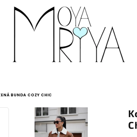
ENÁ BUNDA COZY CHIC
K
C